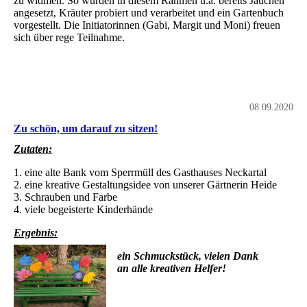
zu widmen. So wurden in diesem Rahmen u.a. bereits Jauchen
angesetzt, Kräuter probiert und verarbeitet und ein Gartenbuch
vorgestellt. Die Initiatorinnen (Gabi, Margit und Moni) freuen
sich über rege Teilnahme.
08.09.2020
Zu schön, um darauf zu sitzen!
Zutaten:
1. eine alte Bank vom Sperrmüll des Gasthauses Neckartal
2. eine kreative Gestaltungsidee von unserer Gärtnerin Heide
3. Schrauben und Farbe
4. viele begeisterte Kinderhände
Ergebnis:
ein Schmuckstück, vielen Dank
an alle kreativen Helfer!