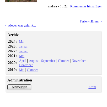
andrea - 16:22 |
Kommentar hinzufügen
Ferien-Hühner »
« Wieder was gelernt...
Archiv
2024:
Mai
2023:
Januar
2022:
Januar
2021:
Mai
|
|
|
|
|
April
August
September
Oktober
November
2020:
Dezember
2019:
|
Mai
Oktober
Administration
Atom
Anmelden