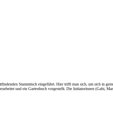
attfindenden Stammtisch eingeführt. Hier trifft man sich, um sich in
rarbeitet und ein Gartenbuch vorgestellt. Die Initiatorinnen (Gabi, Ma