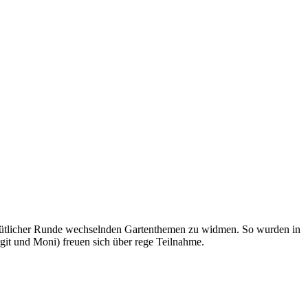
 gemütlicher Runde wechselnden Gartenthemen zu widmen. So wurden in
rgit und Moni) freuen sich über rege Teilnahme.